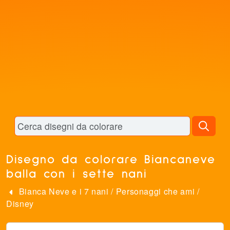
Disegno da colorare Biancaneve
balla con i sette nani
Bianca Neve e i 7 nani
/
Personaggi che ami
/
Disney