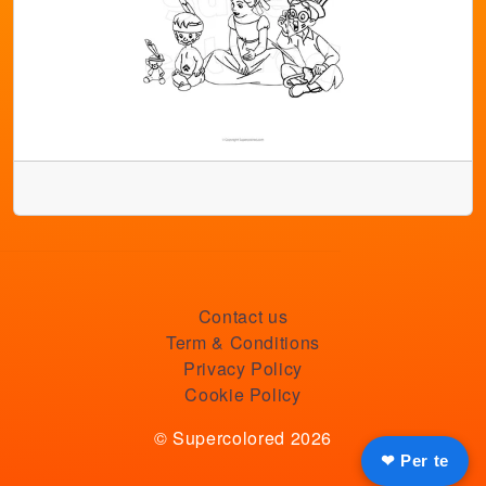
Contact us
Term & Conditions
Privacy Policy
Cookie Policy
© Supercolored 2026
❤ Per te