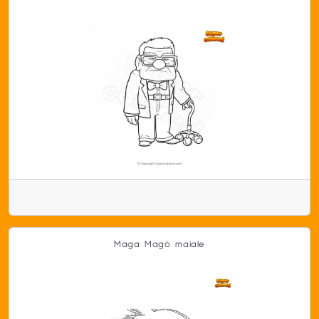
Maga Magò maiale