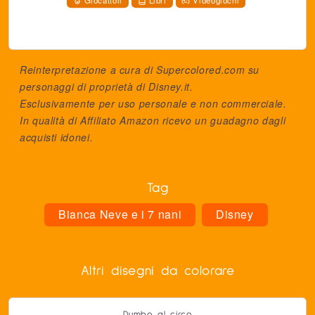
Giocattoli
Libri
Videogiochi
Reinterpretazione a cura di Supercolored.com su
personaggi di proprietà di
Disney.it
.
Esclusivamente per uso personale e non commerciale.
In qualità di Affiliato Amazon ricevo un guadagno dagli
acquisti idonei.
Tag
Bianca Neve e i 7 nani
Disney
Altri disegni da colorare
Dumbo al circo