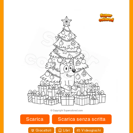
Scarica
Scarica senza scritta
Giocattoli
Libri
Videogiochi