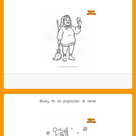
Bluey fa un pupazzo di neve