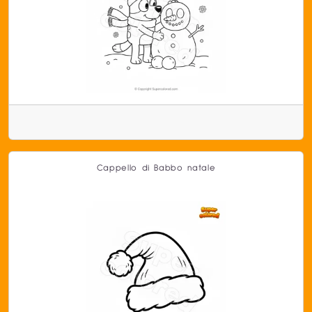
Cappello di Babbo natale