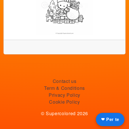
Contact us
Term & Conditions
Privacy Policy
Cookie Policy
© Supercolored 2026
❤ Per te