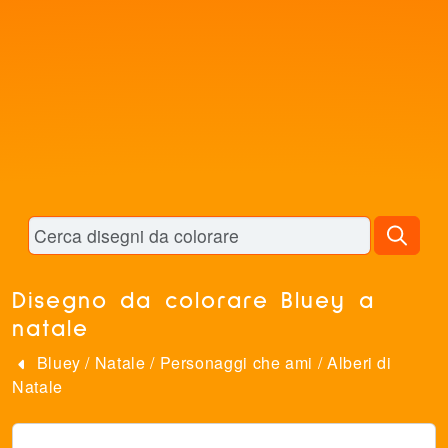
Disegno da colorare Bluey a
natale
Bluey
/
Natale
/
Personaggi che ami
/
Alberi di
Natale