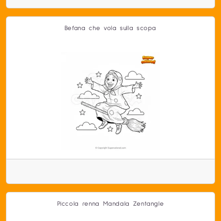
Befana che vola sulla scopa
Piccola renna Mandala Zentangle