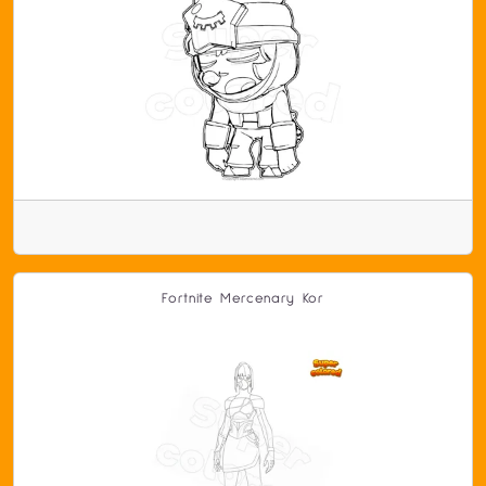
Fortnite Mercenary Kor