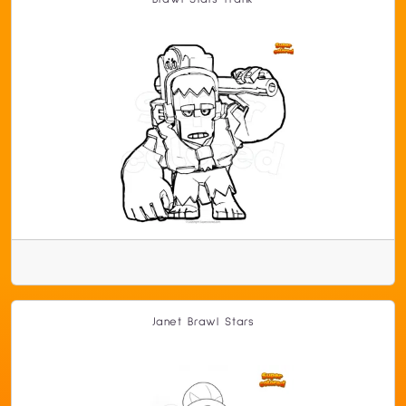
Janet Brawl Stars