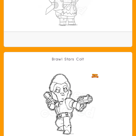
Brawl Stars Colt