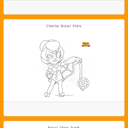
Charlie Brawl Stars
Brawl Stars Frank