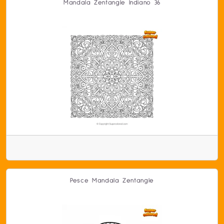
Mandala Zentangle Indiano 36
Pesce Mandala Zentangle