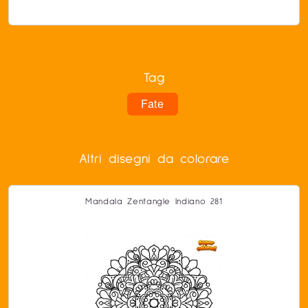
Tag
Fate
Altri disegni da colorare
Mandala Zentangle Indiano 281