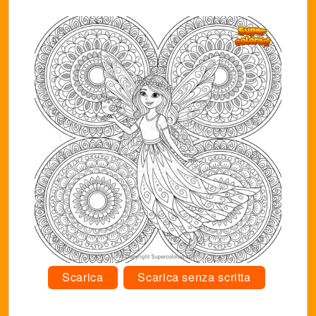
Scarica
Scarica senza scritta