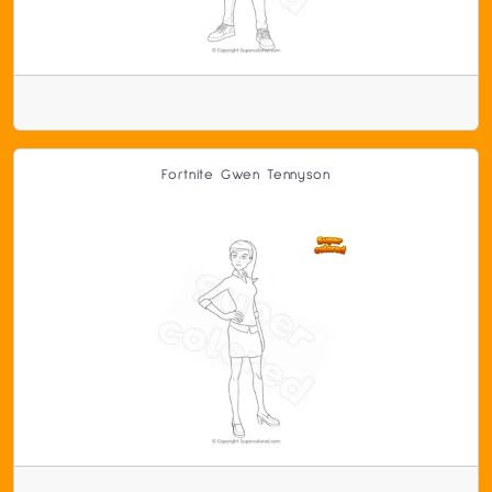
Fortnite Gwen Tennyson