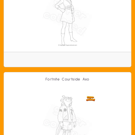
Fortnite Courtside Axo