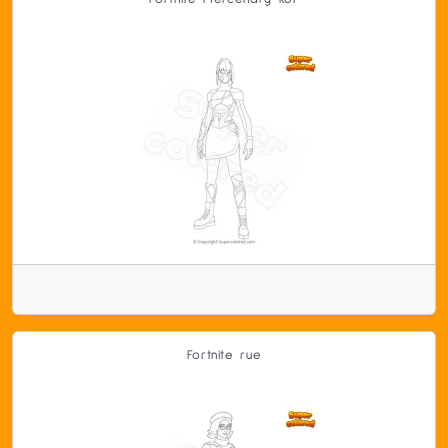
Fortnite rue