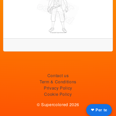
Contact us
Term & Conditions
Privacy Policy
Cookie Policy
© Supercolored 2026
❤ Per te