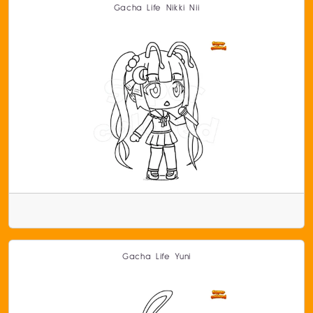
Gacha Life Nikki Nii
Gacha Life Yuni