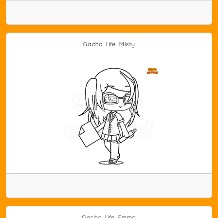
Gacha Life Misty
Gacha Life Emma