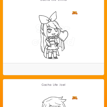
Gacha Life Joel