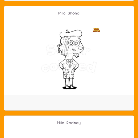
Milo Shona
Milo Rodney