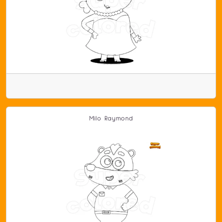
Milo Raymond