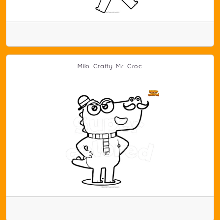
Milo Crafty Mr Croc