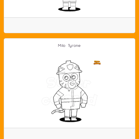
Milo Tyrone