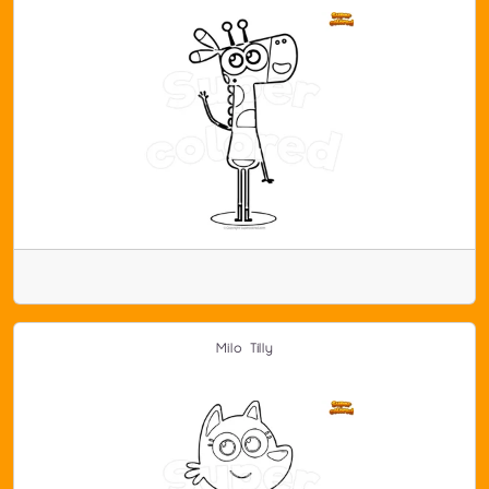
Milo Tilly