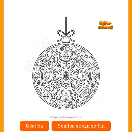
Scarica
Scarica senza scritta