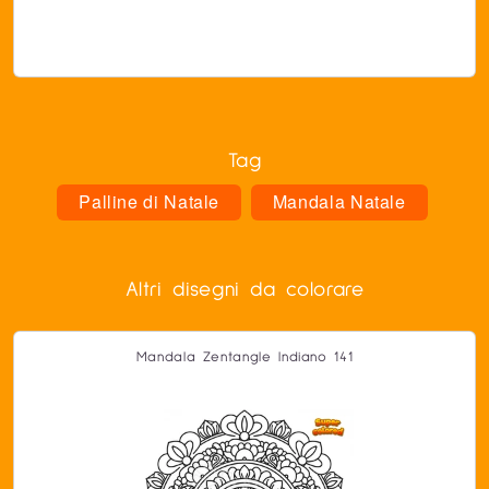
Tag
Palline di Natale
Mandala Natale
Altri disegni da colorare
Mandala Zentangle Indiano 141