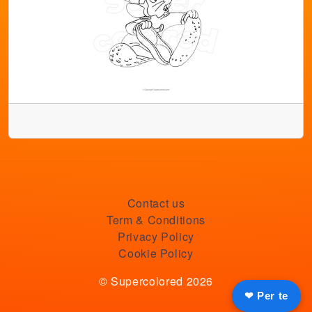
Contact us
Term & Conditions
Privacy Policy
Cookie Policy
© Supercolored 2026
❤ Per te