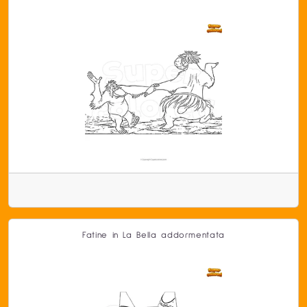
Fatine in La Bella addormentata