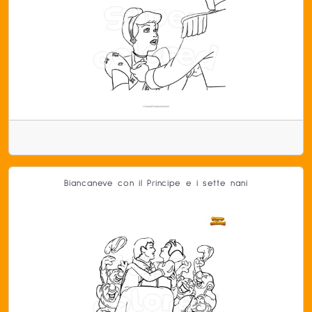
Biancaneve con il Principe e i sette nani