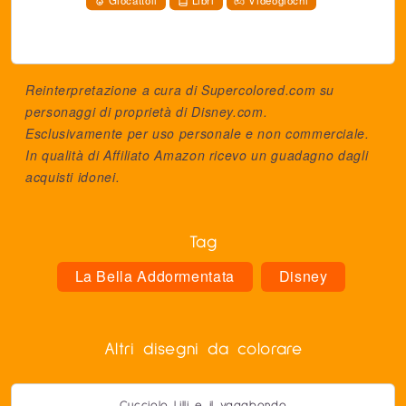
Giocattoli
Libri
Videogiochi
Reinterpretazione a cura di Supercolored.com su
personaggi di proprietà di
Disney.com
.
Esclusivamente per uso personale e non commerciale.
In qualità di Affiliato Amazon ricevo un guadagno dagli
acquisti idonei.
Tag
La Bella Addormentata
Disney
Altri disegni da colorare
Cucciolo Lilli e il vagabondo