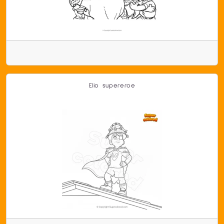
Elio supereroe