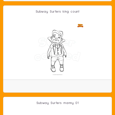
Subway Surfers king count
Subway Surfers manny 01