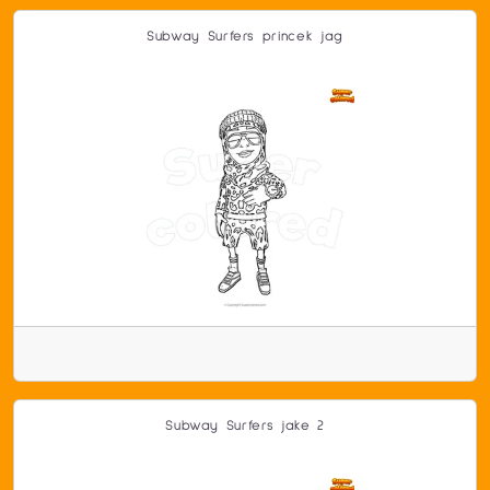
Subway Surfers princek jag
Subway Surfers jake 2