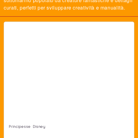
sottomarino popolato da creature fantastiche e dettagli
curati, perfetti per sviluppare creatività e manualità.
Principesse Disney