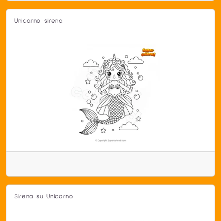
Unicorno sirena
Sirena su Unicorno