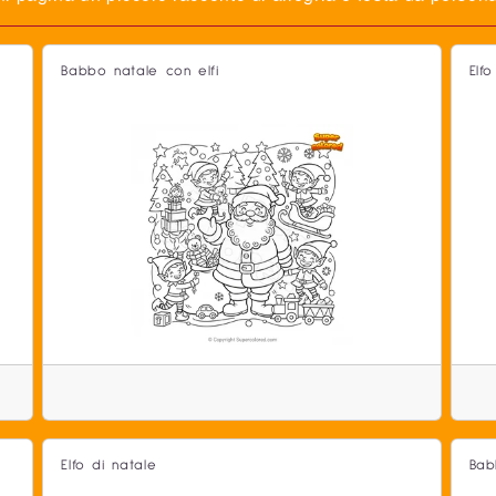
Babbo natale con elfi
Elf
Elfo di natale
Bab