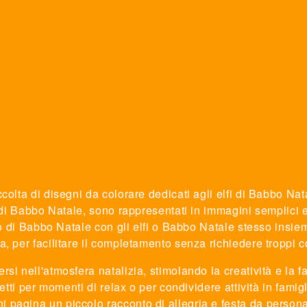
colta di disegni da colorare dedicati agli elfi di Babbo Nata
 di Babbo Natale, sono rappresentati in immagini semplici e 
llo di Babbo Natale con gli elfi o Babbo Natale stesso insie
, per facilitare il completamento senza richiedere troppi c
si nell'atmosfera natalizia, stimolando la creatività e la 
etti per momenti di relax o per condividere attività in famigli
agina un piccolo racconto di allegria e festa da personaliz