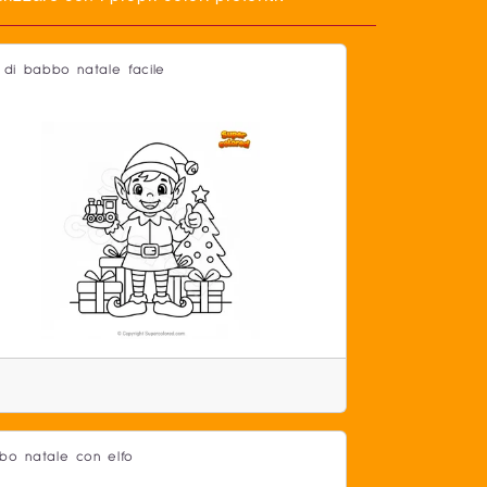
o di babbo natale facile
bo natale con elfo