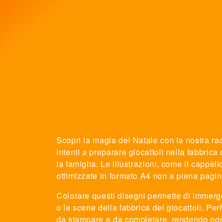
Scopri la magia del Natale con la nostra rac
intenti a preparare giocattoli nella fabbrica
la famiglia. Le illustrazioni, come il cappe
ottimizzate in formato A4 non a piena pagina
Colorare questi disegni permette di immerger
o le scene della fabbrica dei giocattoli. Perf
da stampare e da completare, rendendo ogni p