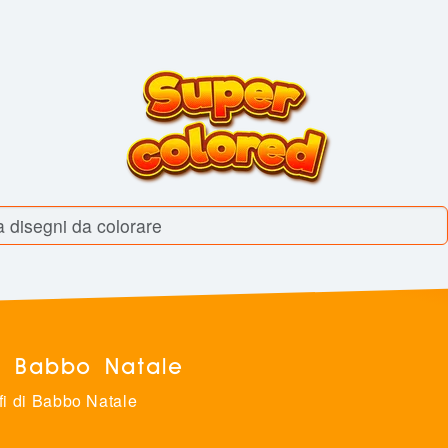
di Babbo Natale
fi di Babbo Natale