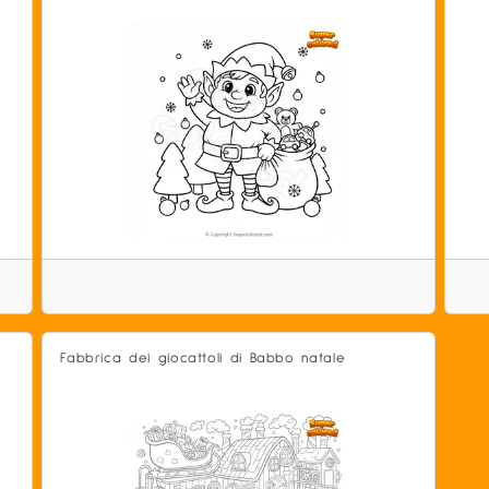
Fabbrica dei giocattoli di Babbo natale