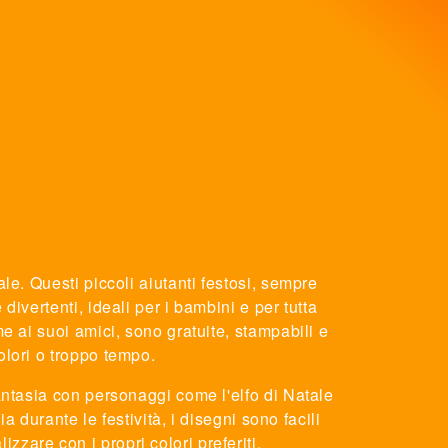
le. Questi piccoli aiutanti festosi, sempre
divertenti, ideali per i bambini e per tutta
me ai suoi amici, sono gratuite, stampabili e
olori o troppo tempo.
fantasia con personaggi come l'elfo di Natale
a durante le festività, i disegni sono facili
zare con i propri colori preferiti.