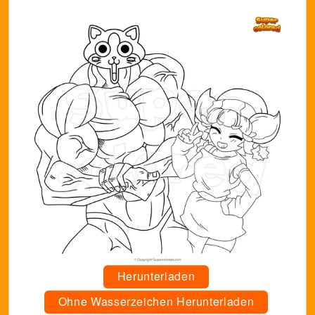
Herunterladen
Ohne Wasserzeichen Herunterladen