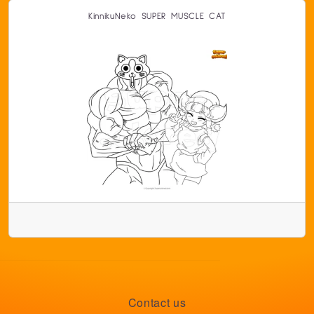
KinnikuNeko SUPER MUSCLE CAT
Contact us