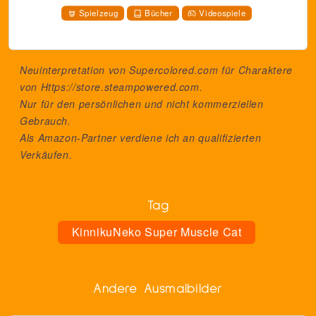
Spielzeug
Bücher
Videospiele
Neuinterpretation von Supercolored.com für Charaktere
von
Https://store.steampowered.com
.
Nur für den persönlichen und nicht kommerziellen
Gebrauch.
Als Amazon-Partner verdiene ich an qualifizierten
Verkäufen.
Tag
KinnikuNeko Super Muscle Cat
Andere Ausmalbilder