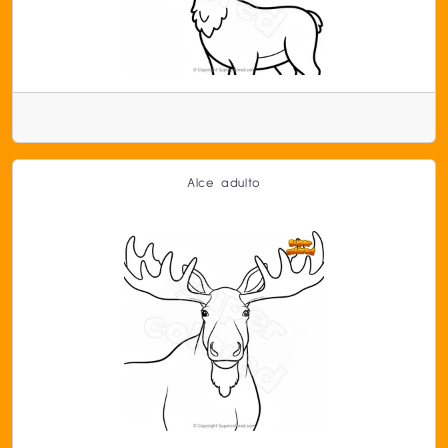
Alce adulto