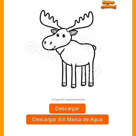
Descargar
Descargar Sin Marca de Agua