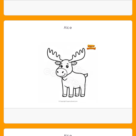
Alce
Alce