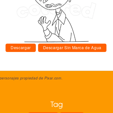
Descargar
Descargar Sin Marca de Agua
 personajes propiedad de
Pixar.com
.
Tag