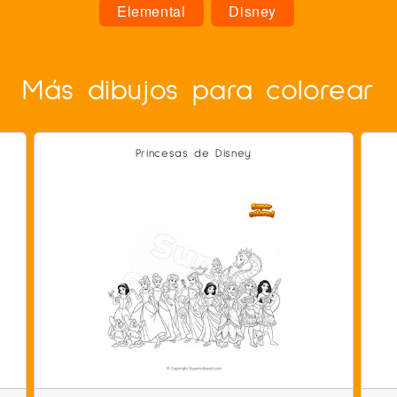
Elemental
Disney
Más dibujos para colorear
Princesas de Disney