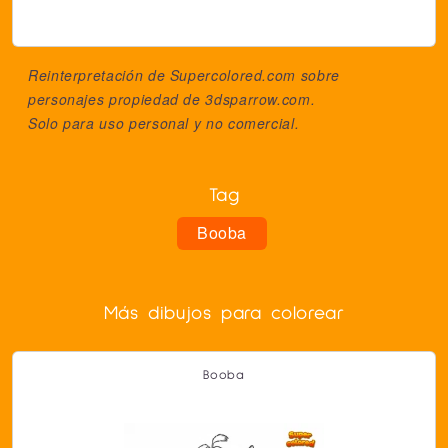
Reinterpretación de Supercolored.com sobre
personajes propiedad de
3dsparrow.com
.
Solo para uso personal y no comercial.
Tag
Booba
Más dibujos para colorear
Booba