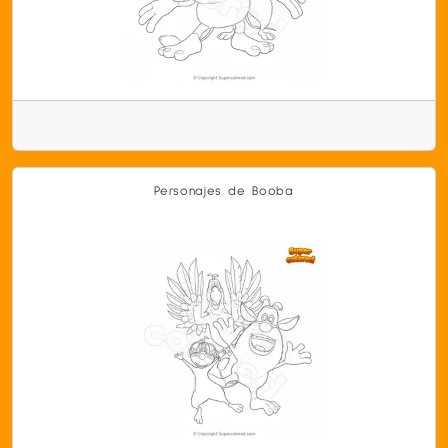
Personajes de Booba