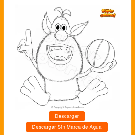
Descargar
Descargar Sin Marca de Agua