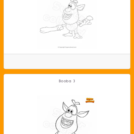
Booba 3