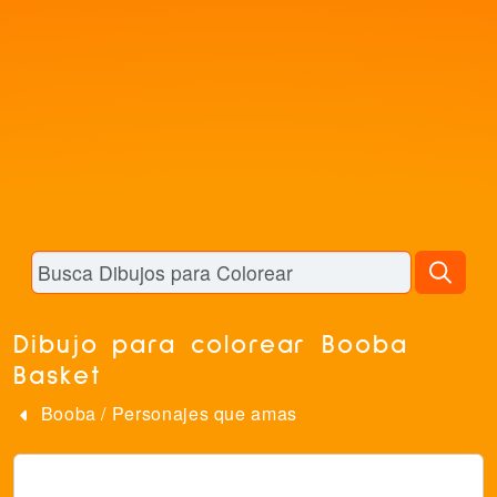
Dibujo para colorear Booba
Basket
Booba
/
Personajes que amas