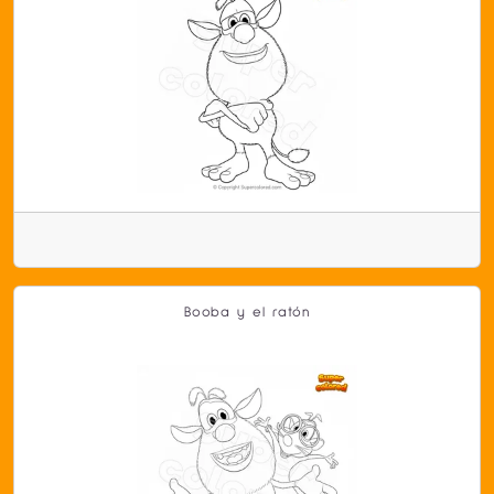
Booba y el ratón