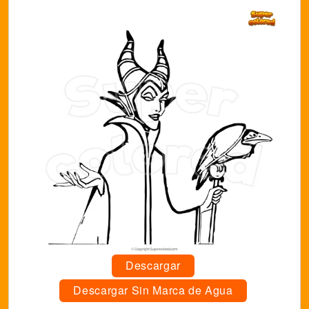
Descargar
Descargar Sin Marca de Agua