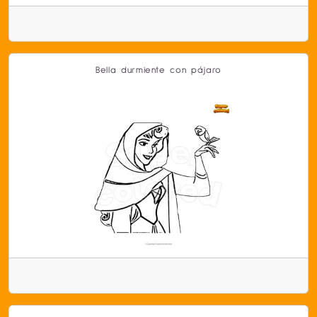
Bella durmiente con pájaro