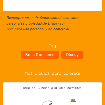
Reinterpretación de Supercolored.com sobre
personajes propiedad de
Disney.com
.
Solo para uso personal y no comercial.
Tag
Bella Durmiente
Disney
Más dibujos para colorear
Baile del Príncipe y la Bella Durmiente