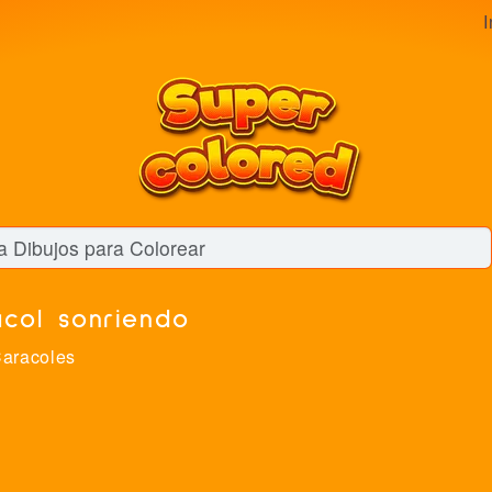
I
col sonriendo
aracoles