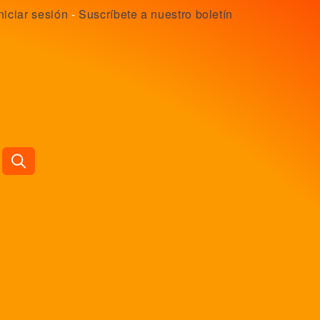
niciar sesión
-
Suscríbete a nuestro boletín