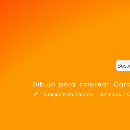
Dibujo para colorear Cara
🖍
Dibujos Para Colorear
Animales
C