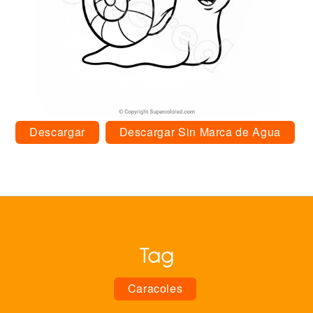
Descargar
Descargar Sin Marca de Agua
Tag
Caracoles