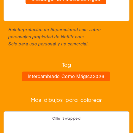
Reinterpretación de Supercolored.com sobre
personajes propiedad de
Netflix.com
.
Solo para uso personal y no comercial.
Tag
Intercambiado Como Mágica2026
Más dibujos para colorear
Ollie Swapped