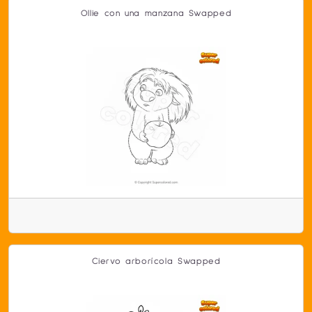
Ollie con una manzana Swapped
Ciervo arborícola Swapped