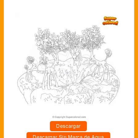
Descargar
Descargar Sin Marca de Agua