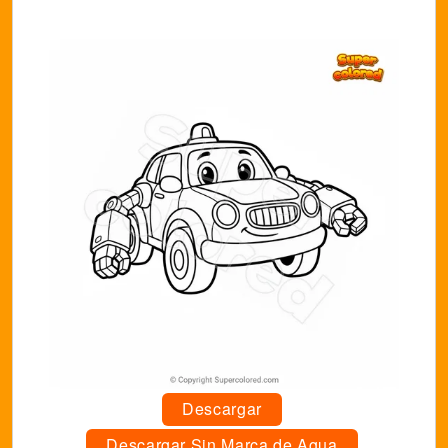
Descargar
Descargar Sin Marca de Agua