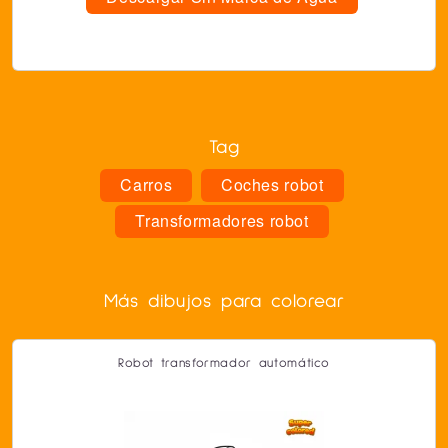
Tag
Carros
Coches robot
Transformadores robot
Más dibujos para colorear
Robot transformador automático