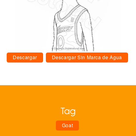
Descargar
Descargar Sin Marca de Agua
Tag
Goat