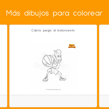
Más dibujos para colorear
Cabra juega al baloncesto