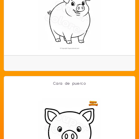
Cara de puerco