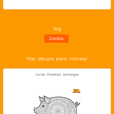
Tag
Cerdos
Más dibujos para colorear
Cerdo Mandala Zentangle