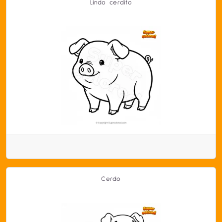
Lindo cerdito
Cerdo