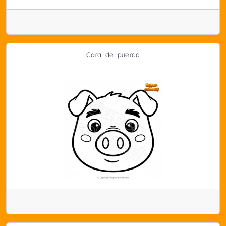
Cara de puerco