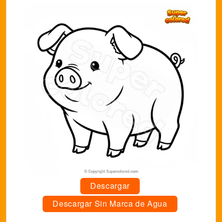
Descargar
Descargar Sin Marca de Agua