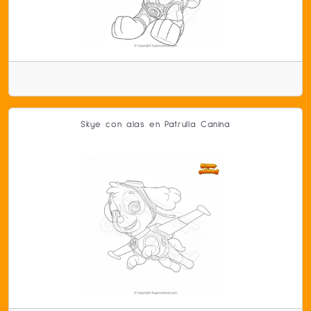
Skye con alas en Patrulla Canina