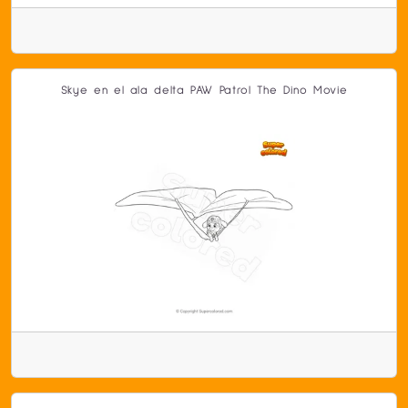
Skye en el ala delta PAW Patrol The Dino Movie