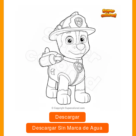
Descargar
Descargar Sin Marca de Agua