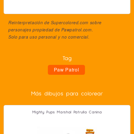
Reinterpretación de Supercolored.com sobre
personajes propiedad de
Pawpatrol.com
.
Solo para uso personal y no comercial.
Tag
Paw Patrol
Más dibujos para colorear
Mighty Pups Marshal Patrulla Canina