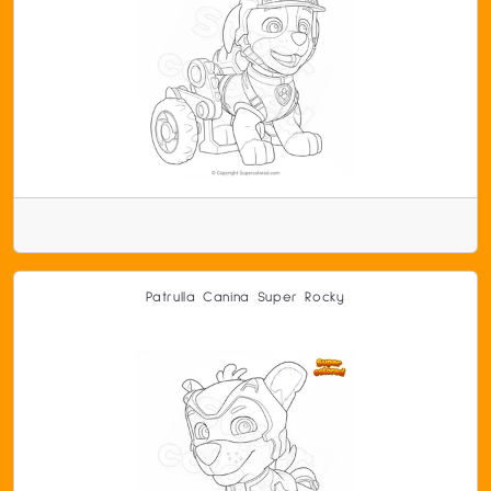
Patrulla Canina Super Rocky