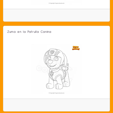
Zuma en la Patrulla Canina