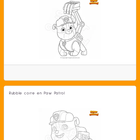
Rubble corre en Paw Patrol