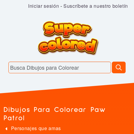
Iniciar sesión
-
Suscríbete a nuestro boletín
Dibujos Para Colorear Paw
Patrol
Personajes que amas