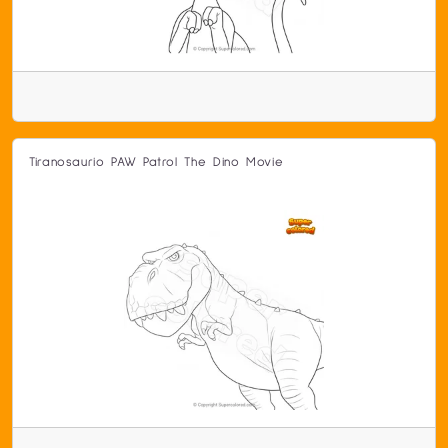
Tiranosaurio PAW Patrol The Dino Movie