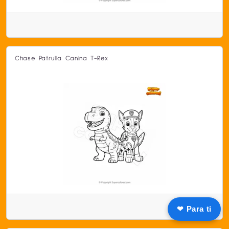
Chase Patrulla Canina T-Rex
❤ Para ti