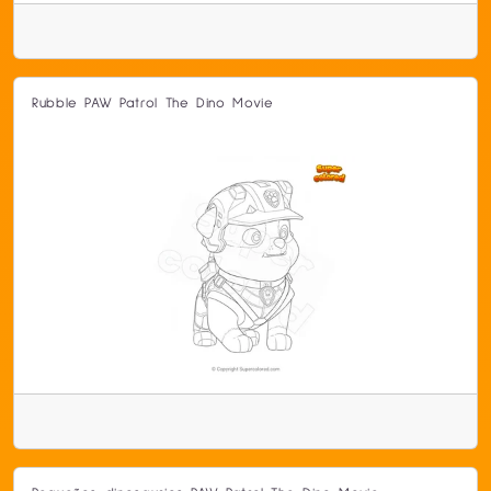
Rubble PAW Patrol The Dino Movie