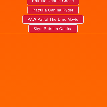
Patrulla Canina Chase
Patrulla Canina Ryder
PAW Patrol The Dino Movie
Skye Patrulla Canina