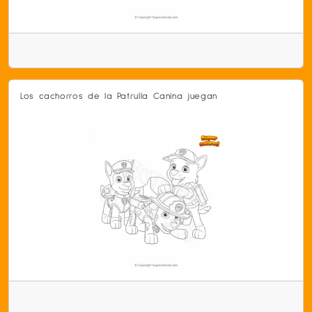
Los cachorros de la Patrulla Canina juegan