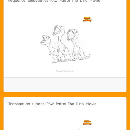
Pequeños dinosaurios PAW Patrol The Dino Movie
Tiranosaurio furioso PAW Patrol The Dino Movie