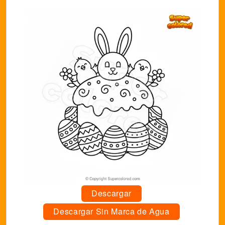
Descargar
Descargar Sin Marca de Agua