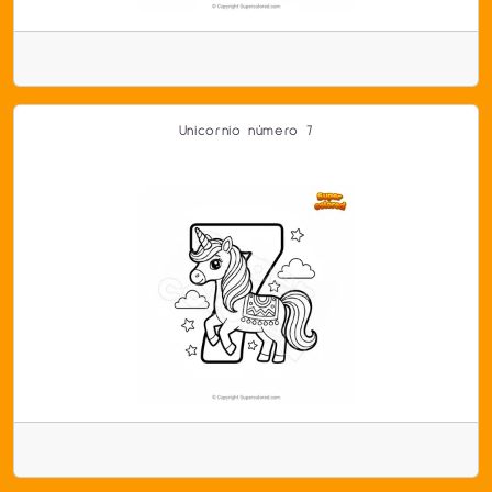
Unicornio número 7