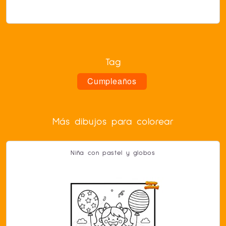
Tag
Cumpleaños
Más dibujos para colorear
Niña con pastel y globos