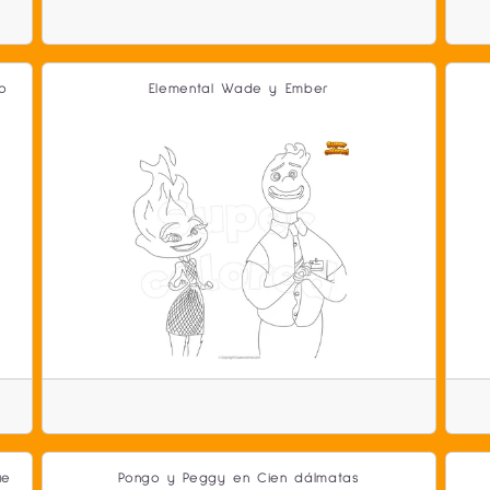
o
Elemental Wade y Ember
ue
Pongo y Peggy en Cien dálmatas