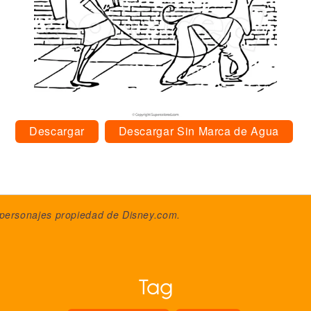
Descargar
Descargar Sin Marca de Agua
 personajes propiedad de
Disney.com
.
Tag