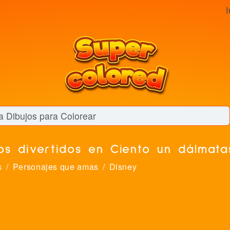
I
os divertidos en Ciento un dálmata
s
Personajes que amas
Disney