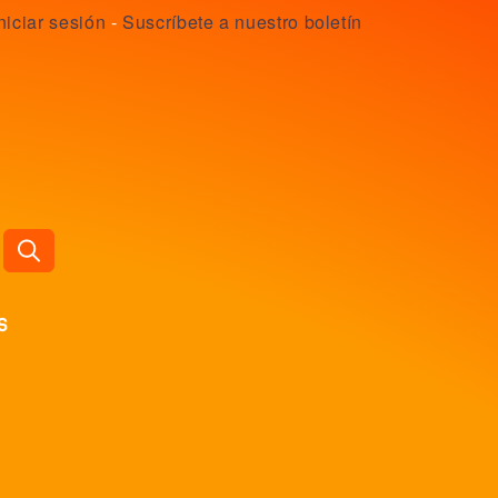
niciar sesión
-
Suscríbete a nuestro boletín
s