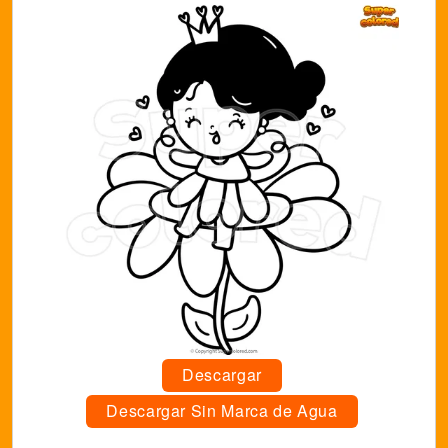
Descargar
Descargar Sin Marca de Agua