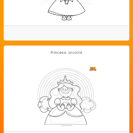
Princesa arcoiris