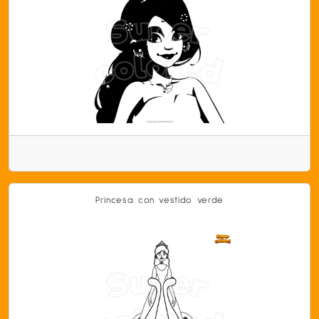
Princesa con vestido verde