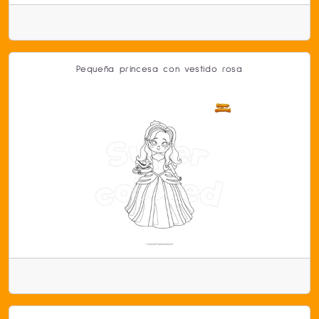
Pequeña princesa con vestido rosa