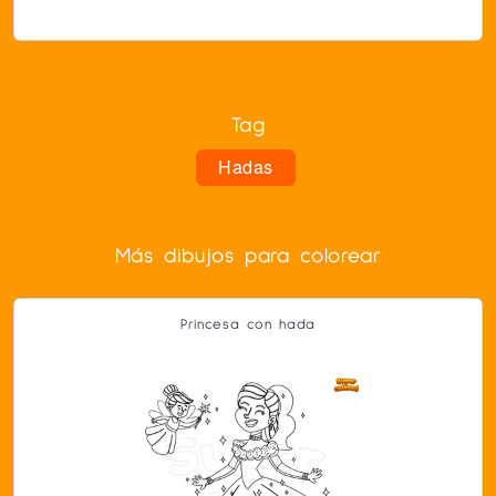
Tag
Hadas
Más dibujos para colorear
Princesa con hada