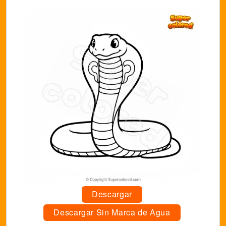
Descargar
Descargar Sin Marca de Agua