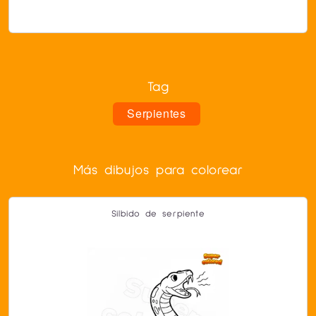
Tag
Serpientes
Más dibujos para colorear
Silbido de serpiente