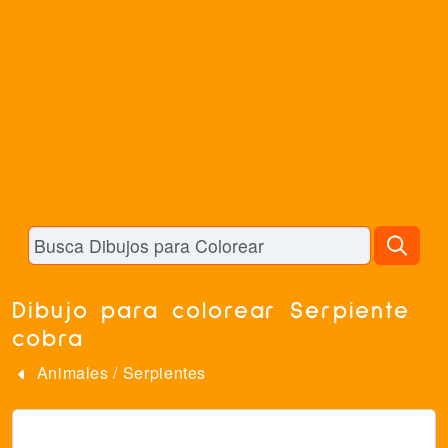
Dibujo para colorear Serpiente
cobra
Animales
/
Serpientes