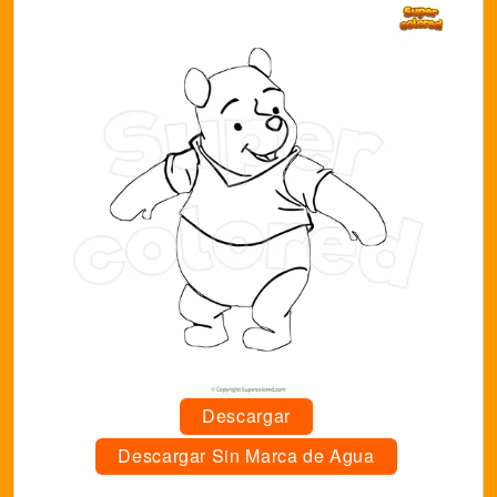
Descargar
Descargar Sin Marca de Agua