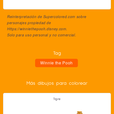
Reinterpretación de Supercolored.com sobre
personajes propiedad de
Https://winniethepooh.disney.com
.
Solo para uso personal y no comercial.
Tag
Winnie the Pooh
Más dibujos para colorear
Tigre