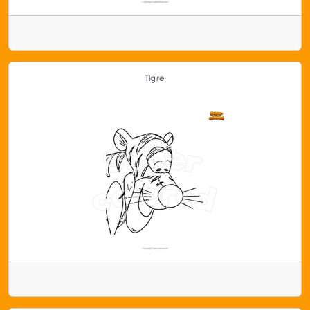
Tigre