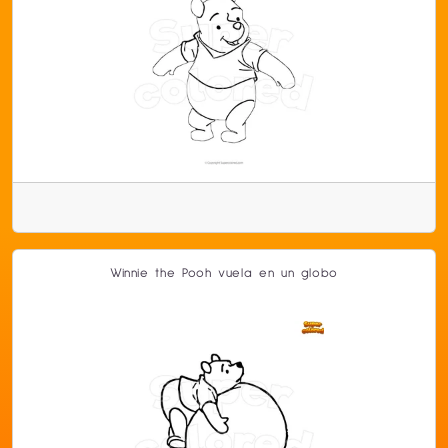
Winnie the Pooh vuela en un globo