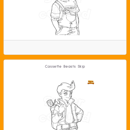
Cassette Beasts Skip