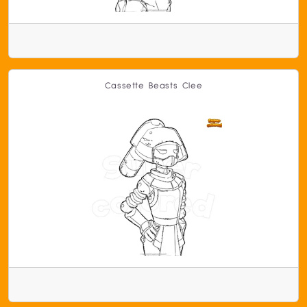
Cassette Beasts Clee