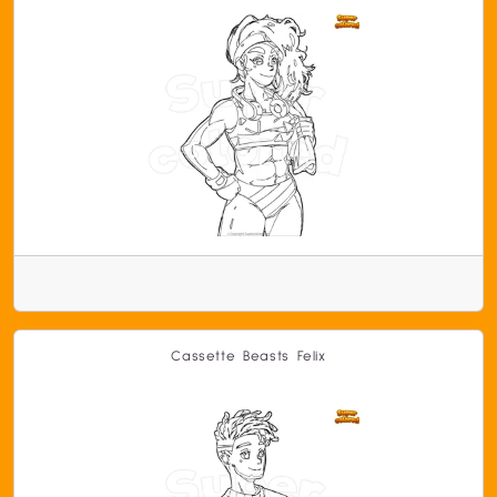
Cassette Beasts Felix