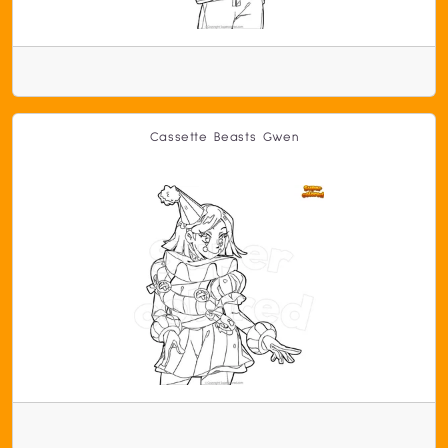
Cassette Beasts Gwen