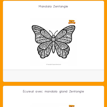
Mandala Zentangle
Écureuil avec mandala gland Zentangle