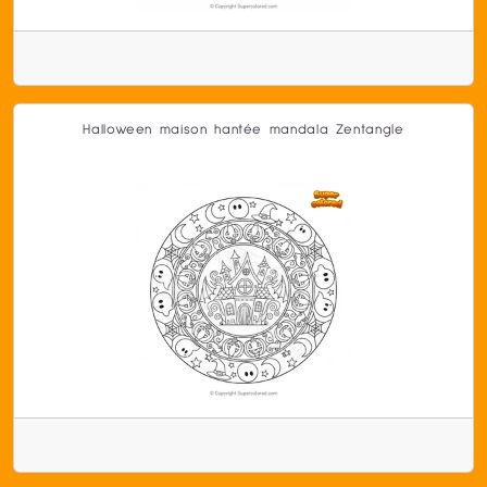
Halloween maison hantée mandala Zentangle