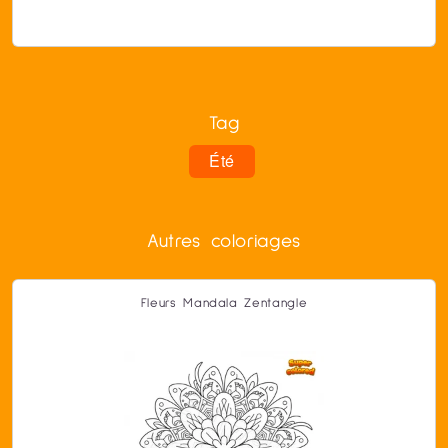
Tag
Été
Autres coloriages
Fleurs Mandala Zentangle