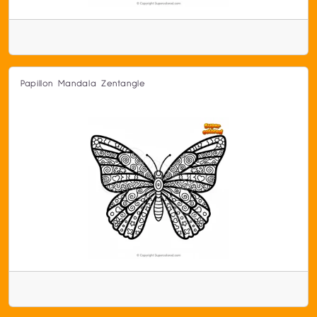
Papillon Mandala Zentangle