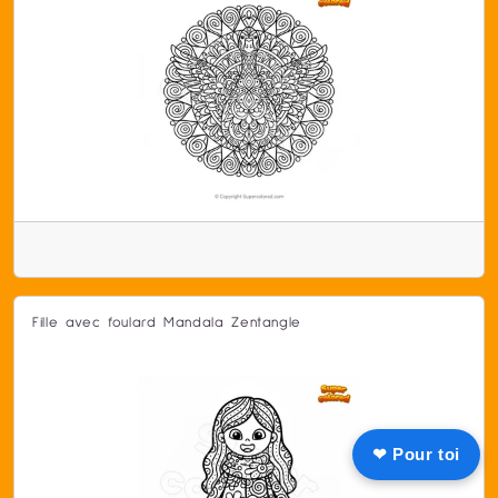
Fille avec foulard Mandala Zentangle
❤ Pour toi