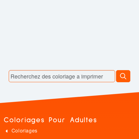
Coloriages Pour Adultes
Coloriages