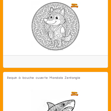
Requin à bouche ouverte Mandala Zentangle