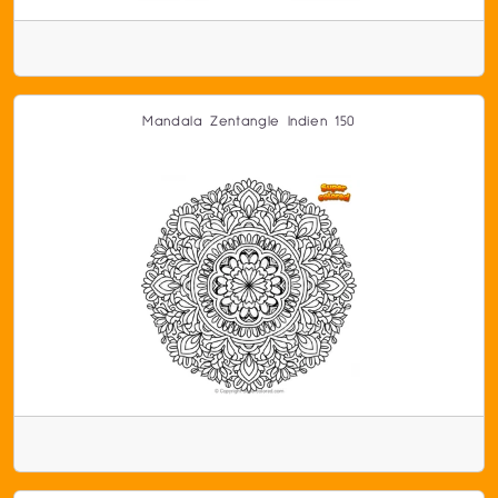
Mandala Zentangle Indien 150