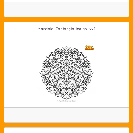
Mandala Zentangle Indien 445