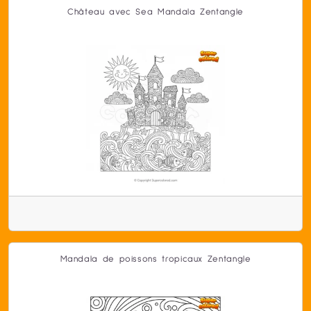
Château avec Sea Mandala Zentangle
Mandala de poissons tropicaux Zentangle