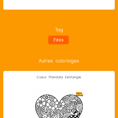
Tag
Fées
Autres coloriages
Coeur Mandala Zentangle