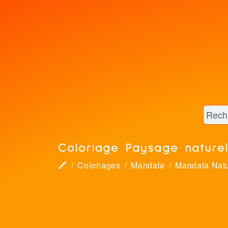
Coloriage Paysage nature
🖍
Coloriages
Mandala
Mandala Nat