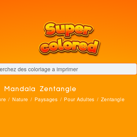
l Mandala Zentangle
ure
Nature
Paysages
Pour Adultes
Zentangle