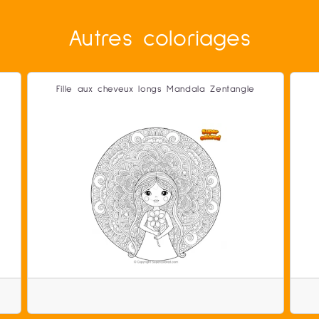
Autres coloriages
Fille aux cheveux longs Mandala Zentangle