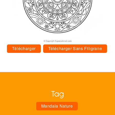
Télécharger
Télécharger Sans Filigrane
Tag
Mandala Nature