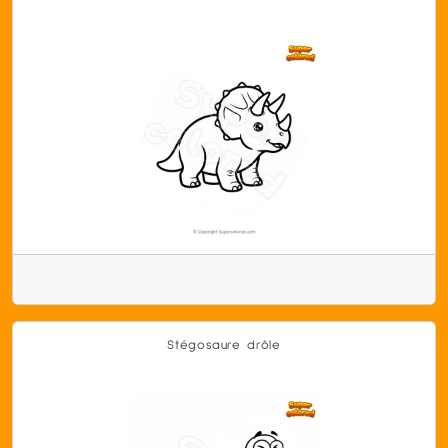
Stégosaure drôle