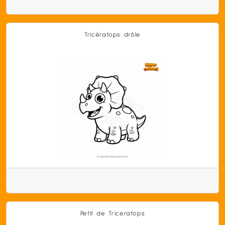
Tricératops drôle
Petit de Triceratops