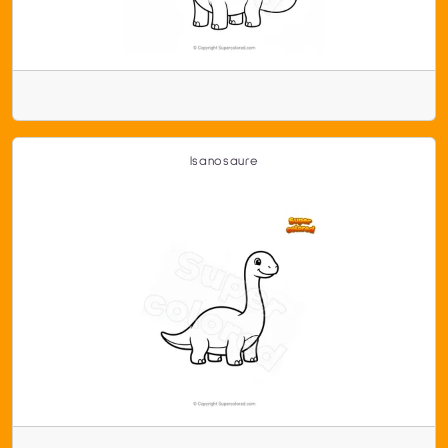
Isanosaure