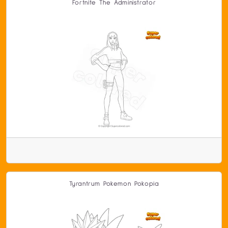
Fortnite The Administrator
Tyrantrum Pokemon Pokopia