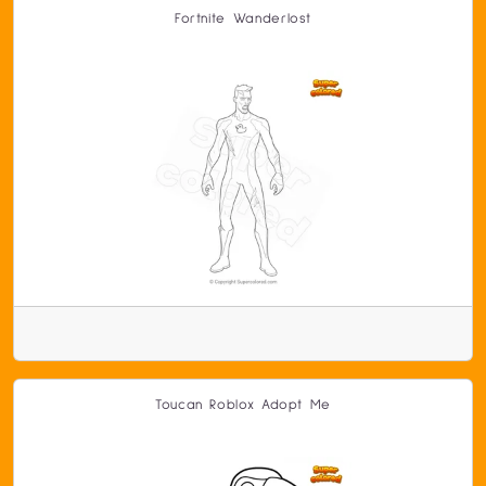
Fortnite Wanderlost
Toucan Roblox Adopt Me