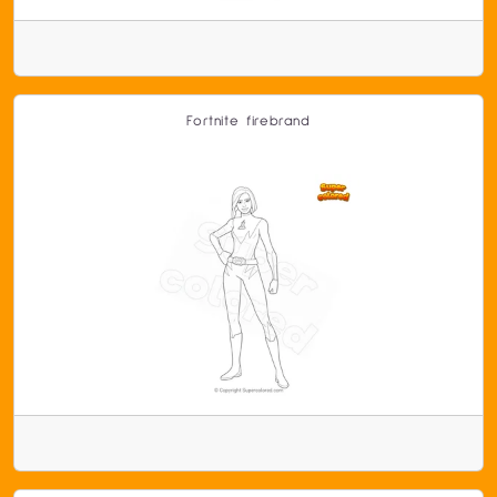
Fortnite firebrand