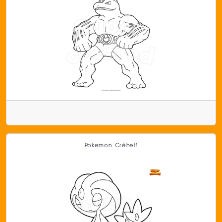
Pokemon Créhelf