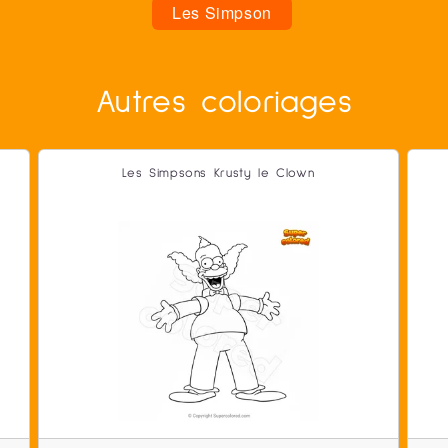
Les Simpson
Autres coloriages
Les Simpsons Krusty le Clown