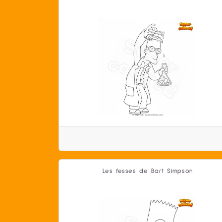
Les fesses de Bart Simpson