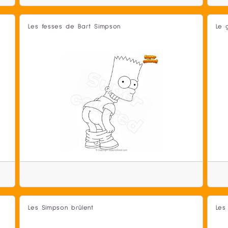
Les fesses de Bart Simpson
Le 
Les Simpson brûlent
Les