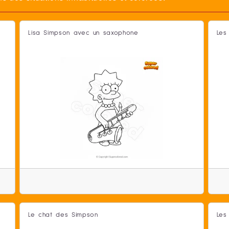
Lisa Simpson avec un saxophone
Les
Le chat des Simpson
Les