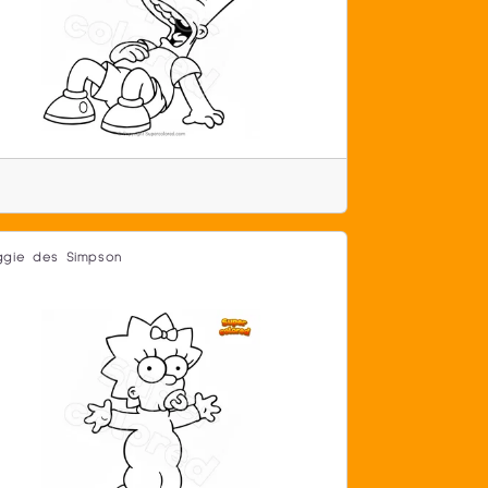
gie des Simpson