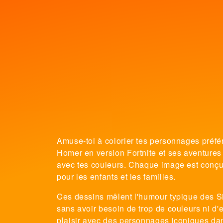
Amuse-toi à colorier tes personnages préfér
Homer en version Fortnite et ses aventures 
avec tes couleurs. Chaque image est conçue 
pour les enfants et les familles.
Ces dessins mêlent l'humour typique des Si
sans avoir besoin de trop de couleurs ni d'ef
plaisir avec des personnages iconiques dans