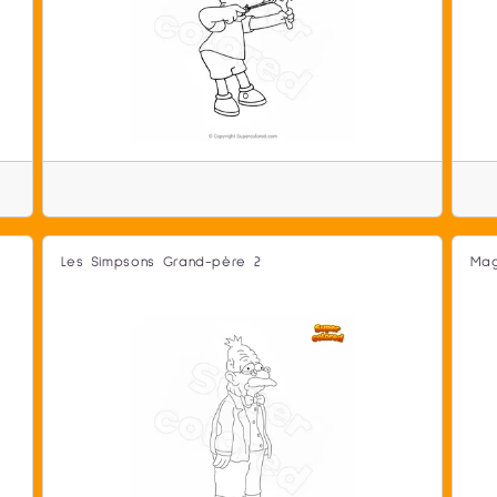
Les Simpsons Grand-père 2
Mag