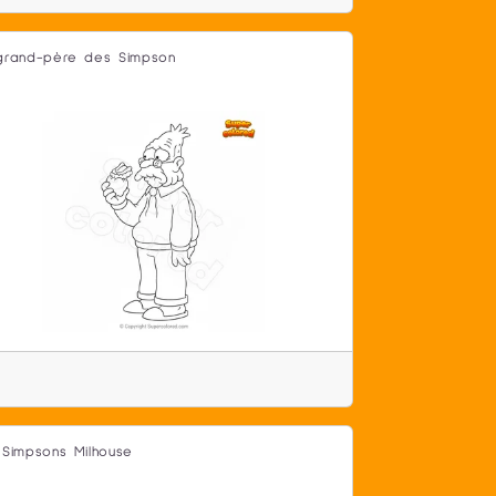
grand-père des Simpson
 Simpsons Milhouse