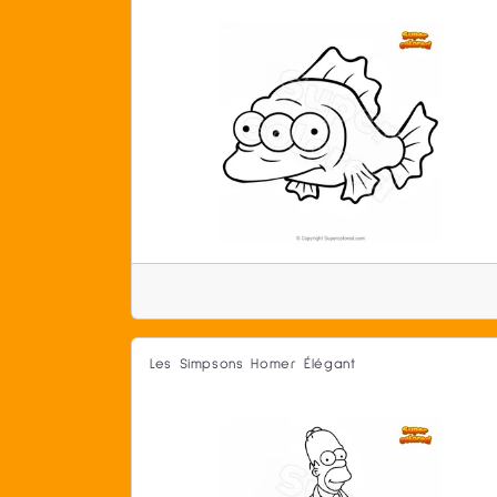
Les Simpsons Homer Élégant