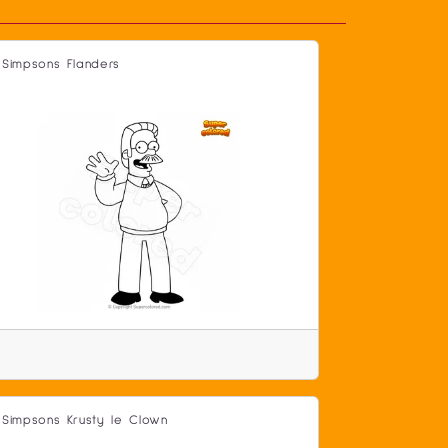
 Simpsons Flanders
 Simpsons Krusty le Clown