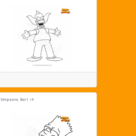
 Simpsons Bart rit