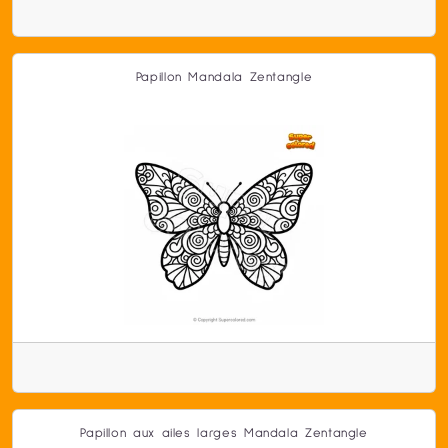
Papillon Mandala Zentangle
Papillon aux ailes larges Mandala Zentangle