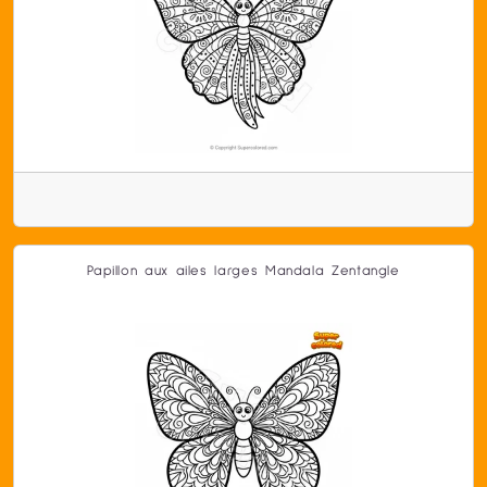
Papillon aux ailes larges Mandala Zentangle