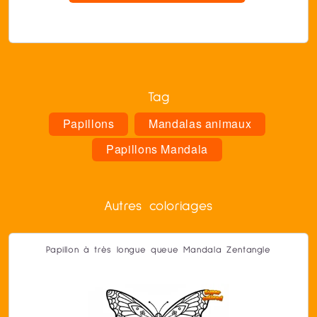
Tag
Papillons
Mandalas animaux
Papillons Mandala
Autres coloriages
Papillon à très longue queue Mandala Zentangle