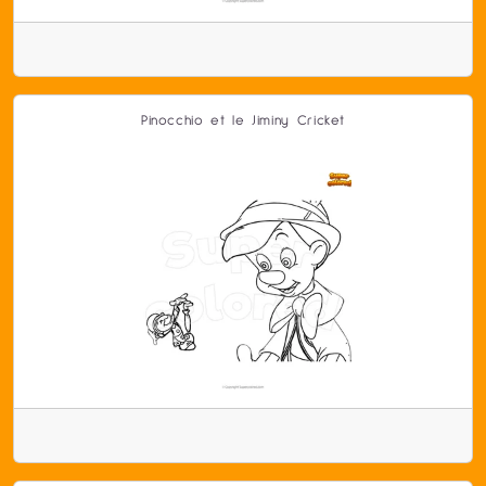
Pinocchio et le Jiminy Cricket