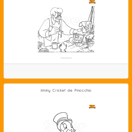
Jiminy Cricket de Pinocchio