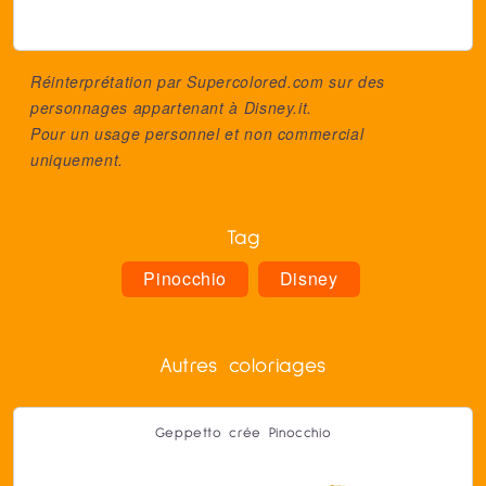
Réinterprétation par Supercolored.com sur des
personnages appartenant à
Disney.it
.
Pour un usage personnel et non commercial
uniquement.
Tag
Pinocchio
Disney
Autres coloriages
Geppetto crée Pinocchio