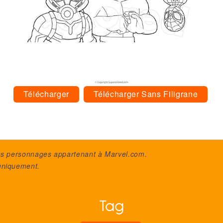
Télécharger
Télécharger Sans Filigrane
des personnages appartenant à
Marvel.com
.
uniquement.
Tag