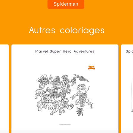
Spiderman
Autres coloriages
Marvel Super Hero Adventures
Spi