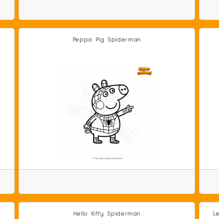
Peppa Pig Spiderman
Hello Kitty Spiderman
L