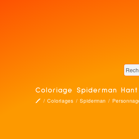
Coloriage Spiderman Hant
🖍
Coloriages
Spiderman
Personnag