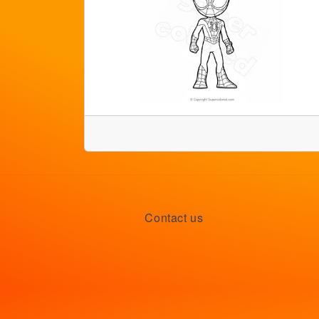
Contact us