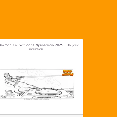
derman se bat dans Spiderman 2026 : Un jour
nouveau