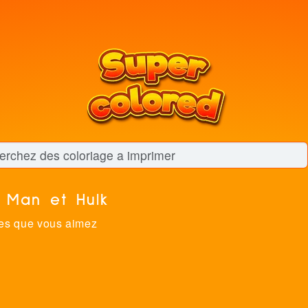
 Man et Hulk
es que vous aimez