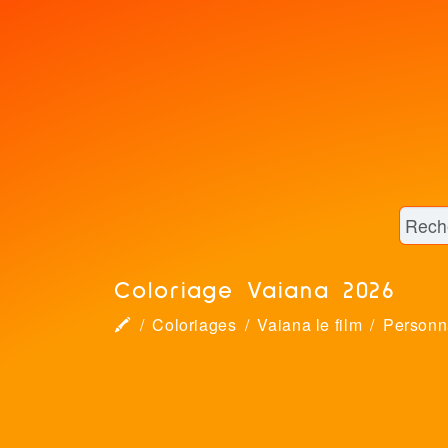
Coloriage Vaiana 2026
🖍
Coloriages
Vaiana le film
Personn