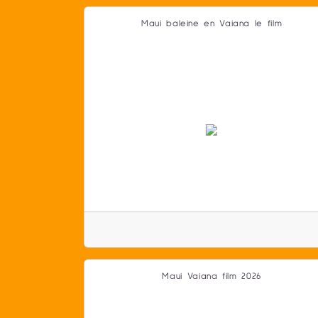
Maui baleine en Vaiana le film
Maui Vaiana film 2026