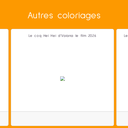
Autres coloriages
Le coq Hei Hei d'Vaiana le film 2026
Le