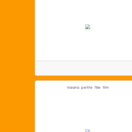
Vaiana petite fille film