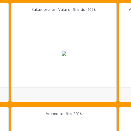
Kakamora en Vaiana film de 2026
V
Vaiana le film 2026