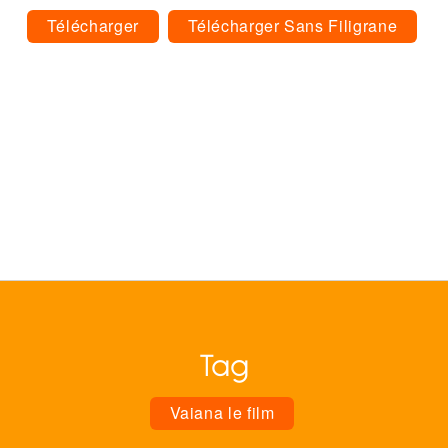
Télécharger
Télécharger Sans Filigrane
Tag
Vaiana le film