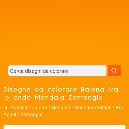
Disegno da colorare Balena fra
le onde Mandala Zentangle
Animali
/
Balene
/
Mandala
/
Mandala Animali
/
Per
Adulti
/
Zentangle