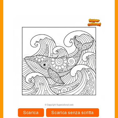
Scarica
Scarica senza scritta