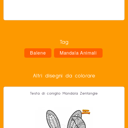
Tag
Balene
Mandala Animali
Altri disegni da colorare
Testa di coniglio Mandala Zentangle