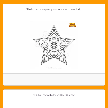
Stella a cinque punte con mandala
Stella mandala difficilissima