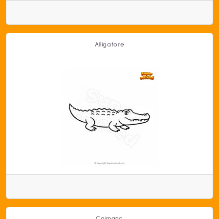
Alligatore
Caimano