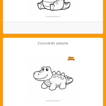
Coccodrillo peluche