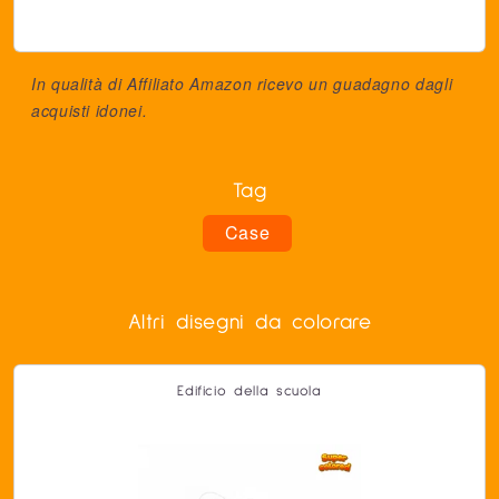
In qualità di Affiliato Amazon ricevo un guadagno dagli
acquisti idonei.
Tag
Case
Altri disegni da colorare
Edificio della scuola