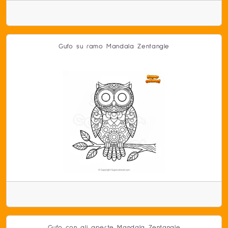
Gufo su ramo Mandala Zentangle
Gufo con ali aperte Mandala Zentangle