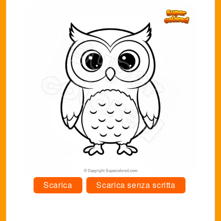
Scarica
Scarica senza scritta