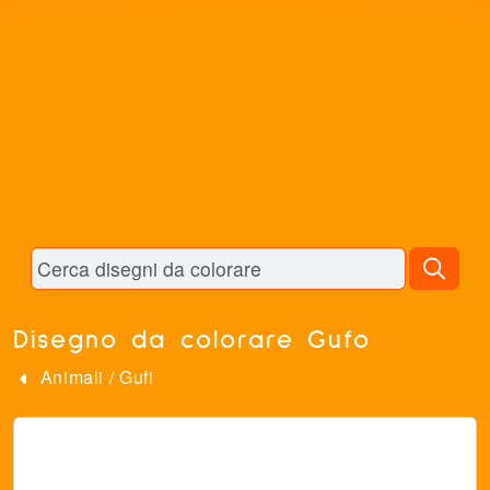
Disegno da colorare Gufo
Animali
/
Gufi