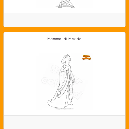
Mamma di Merida