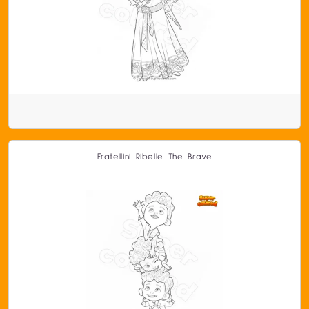
Fratellini Ribelle The Brave