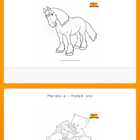
Merida e i fratelli orsi