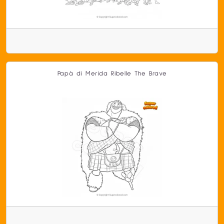
Papà di Merida Ribelle The Brave