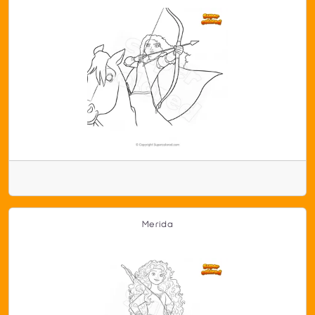
Merida