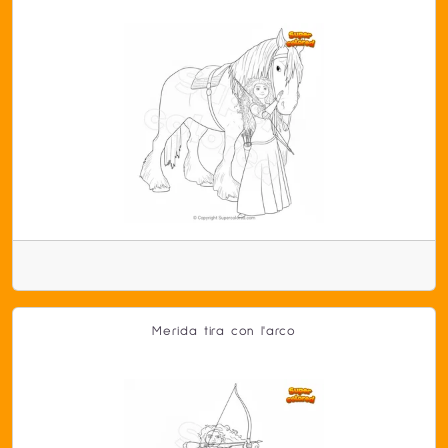
Merida tira con l'arco