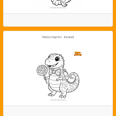
Velociraptor kawaii