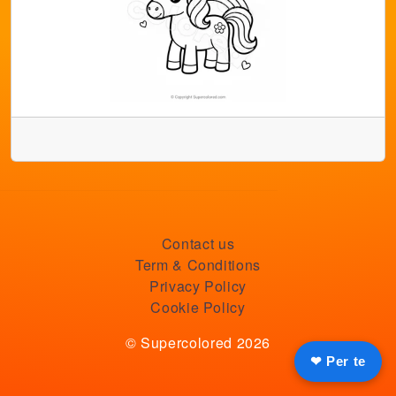
Contact us
Term & Conditions
Privacy Policy
Cookie Policy
© Supercolored 2026
❤ Per te