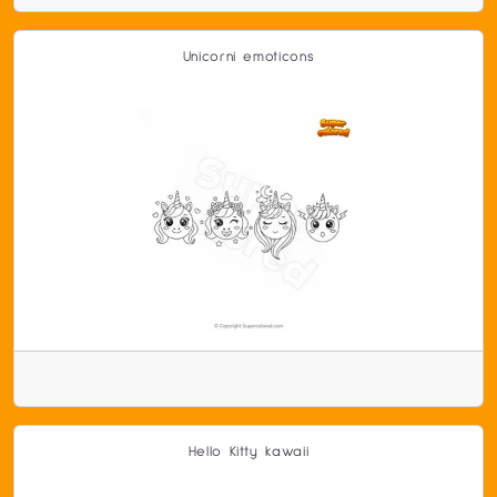
Unicorni emoticons
Hello Kitty kawaii