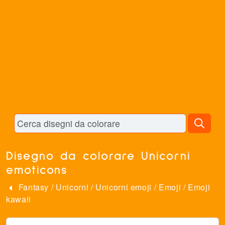
Disegno da colorare Unicorni
emoticons
Fantasy
/
Unicorni
/
Unicorni emoji
/
Emoji
/
Emoji
kawaii