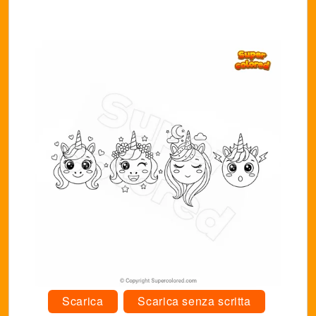
Scarica
Scarica senza scritta