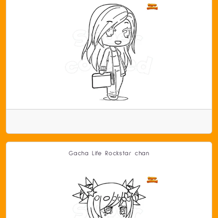
Gacha Life Rockstar chan