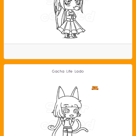
Gacha Life Lado