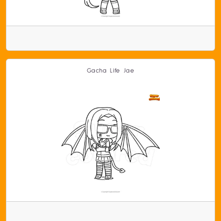
Gacha Life Jae