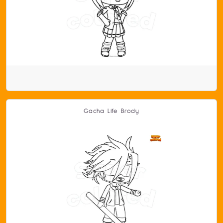
Gacha Life Brody