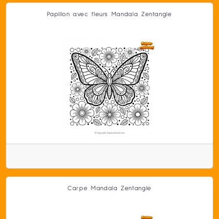
Papillon avec fleurs Mandala Zentangle
Carpe Mandala Zentangle