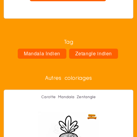
Tag
Mandala Indien
Zetangle indien
Autres coloriages
Carotte Mandala Zentangle